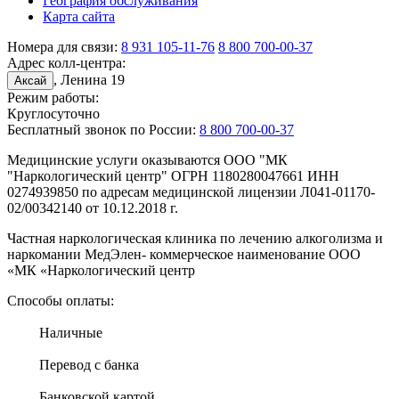
География обслуживания
Карта сайта
Номера для связи:
8 931 105-11-76
8 800 700-00-37
Адрес колл-центра:
, Ленина 19
Аксай
Режим работы:
Круглосуточно
Бесплатный звонок по России:
8 800 700-00-37
Медицинские услуги оказываются ООО "МК
"Наркологический центр" ОГРН 1180280047661 ИНН
0274939850 по адресам медицинской лицензии Л041-01170-
02/00342140 от 10.12.2018 г.
Частная наркологическая клиника по лечению алкоголизма и
наркомании МедЭлен- коммерческое наименование ООО
«МК «Наркологический центр
Способы оплаты:
Наличные
Перевод с банка
Банковской картой