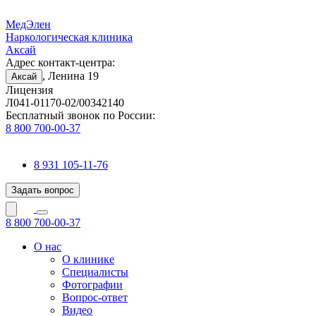
МедЭлен
Наркологическая клиника
Аксай
Адрес контакт-центра:
, Ленина 19
Аксай
Лицензия
Л041-01170-02/00342140
Бесплатный звонок по России:
8 800 700-00-37
8 931 105-11-76
Задать вопрос
8 800 700-00-37
О нас
О клинике
Специалисты
Фотографии
Вопрос-ответ
Видео