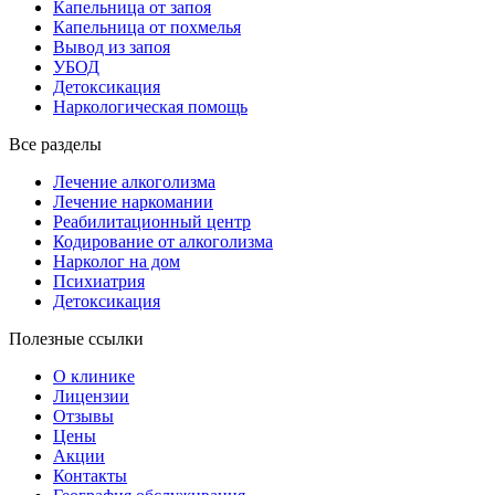
Капельница от запоя
Капельница от похмелья
Вывод из запоя
УБОД
Детоксикация
Наркологическая помощь
Все разделы
Лечение алкоголизма
Лечение наркомании
Реабилитационный центр
Кодирование от алкоголизма
Нарколог на дом
Психиатрия
Детоксикация
Полезные ссылки
О клинике
Лицензии
Отзывы
Цены
Акции
Контакты