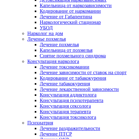
Капельница от наркозависимости
Кодирование от наркомании
Лечение от Габапентина
Наркологический стационар
УБОД
Нарколог на дом
Леченье похмелья
Лечение похмелья
Капельница от похмелья
Снятие похмельного синдрома
Консультация нарколога
Лечение токсикомании
Лечение зависимости от ставок на спорт
Кодирование от табакокурения
Лечение табакокурения
Лечение лекарственной зависимости
Консультация аддиктолога
Консультация психотерапевта
Консультация сексолога
Консультация терапевта
Консультация токсиколога
Психиатрия
Лечение раздражительности
Лечение ПТСР