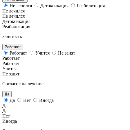
Не лечился
Детоксикация
Реабилитация
Не лечился
Не лечился
Детоксикация
Реабилитация
Занятость
Работает
Работает
Учится
Не занят
Работает
Работает
Учится
Не занят
Согласие на лечение
Да
Да
Нет
Иногда
Да
Да
Нет
Иногда