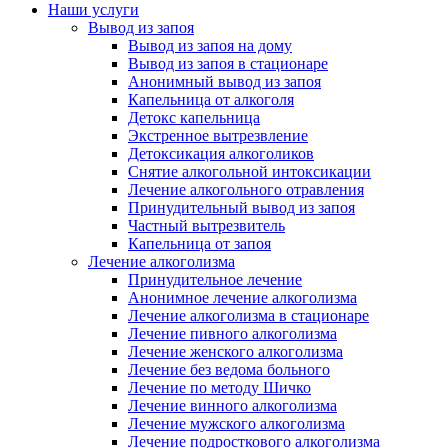
Наши услуги
Вывод из запоя
Вывод из запоя на дому
Вывод из запоя в стационаре
Анонимный вывод из запоя
Капельница от алкоголя
Детокс капельница
Экстренное вытрезвление
Детоксикация алкоголиков
Снятие алкогольной интоксикации
Лечение алкогольного отравления
Принудительный вывод из запоя
Частный вытрезвитель
Капельница от запоя
Лечение алкоголизма
Принудительное лечение
Анонимное лечение алкоголизма
Лечение алкоголизма в стационаре
Лечение пивного алкоголизма
Лечение женского алкоголизма
Лечение без ведома больного
Лечение по методу Шичко
Лечение винного алкоголизма
Лечение мужского алкоголизма
Лечение подросткового алкоголизма