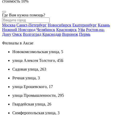
стоимость 10%
Где Вам нужна помощь?
Москва
Санкт-Петербург
Новосибирск
Екатеринбург
Казань
Нижний Новгород
Челябинск
Красноярск
Уфа
Ростов-на-
Дону
Омск
Волгоград
Краснодар
Воронеж
Пермь
Филиалы в Аксае
Новокомсомольская улица, 5
улица Алексея Толстого, 45Б
Садовая улица, 263
Речная улица, 3
улица Ерошевского, 17
улица Промышленности, 295
Гвардейская улица, 26
Симферопольская улица, 3