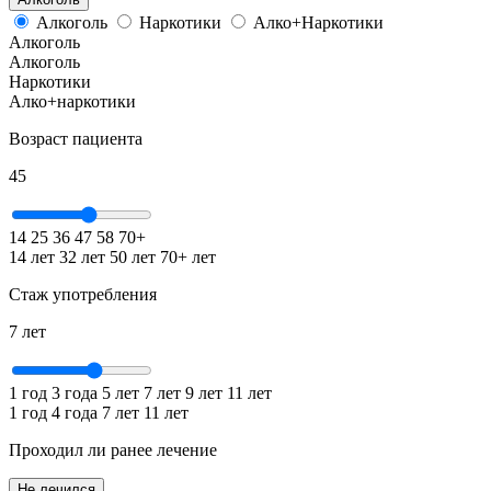
Алкоголь
Наркотики
Алко+Наркотики
Алкоголь
Алкоголь
Наркотики
Алко+наркотики
Возраст пациента
45
14
25
36
47
58
70+
14 лет
32 лет
50 лет
70+ лет
Стаж употребления
7
лет
1 год
3 года
5 лет
7 лет
9 лет
11 лет
1 год
4 года
7 лет
11 лет
Проходил ли ранее лечение
Не лечился