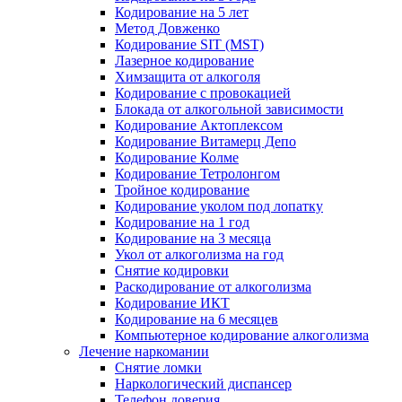
Кодирование на 5 лет
Метод Довженко
Кодирование SIT (MST)
Лазерное кодирование
Химзащита от алкоголя
Кодирование с провокацией
Блокада от алкогольной зависимости
Кодирование Актоплексом
Кодирование Витамерц Депо
Кодирование Колме
Кодирование Тетролонгом
Тройное кодирование
Кодирование уколом под лопатку
Кодирование на 1 год
Кодирование на 3 месяца
Укол от алкоголизма на год
Снятие кодировки
Раскодирование от алкоголизма
Кодирование ИКТ
Кодирование на 6 месяцев
Компьютерное кодирование алкоголизма
Лечение наркомании
Снятие ломки
Наркологический диспансер
Телефон доверия