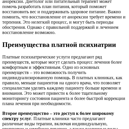
анорексии. Диетолог или питательный терапевт может
помочь разработать план питания, который поможет
восстановить вес и поддерживать здоровое питание. Важно
помнить, что восстановление от анорексии требует времени и
терпения. Это нелегкий процесс, и могут быть периоды
обострения. Однако с правильной поддержкой и лечением
восстановление возможно.
Преимущества платной психиатрии
Платные психиатрические услуги предлагают ряд
преимуществ, которые могут сделать процесс лечения более
комфортным и эффективным. Одно из основных
преимуществ – это возможность получить
индивидуализированную помощь. В платных клиниках, как
правило, меньше пациентов на одного врача, что позволяет
специалистам уделять каждому пациенту больше времени и
внимания. Это может привести к более тщательному
мониторингу состояния пациента и более быстрой коррекции
плана лечения при необходимости.
Второе преимущество – это доступ к более широкому
спектру услуг
. Платные клиники часто предлагают
различные виды терапии, включая индивидуальную,
групповую и семейную терапию, а также различные виды