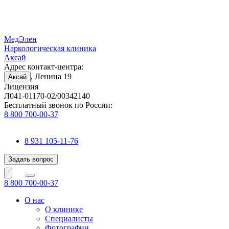
МедЭлен
Наркологическая клиника
Аксай
Адрес контакт-центра:
, Ленина 19
Аксай
Лицензия
Л041-01170-02/00342140
Бесплатный звонок по России:
8 800 700-00-37
8 931 105-11-76
Задать вопрос
8 800 700-00-37
О нас
О клинике
Специалисты
Фотографии