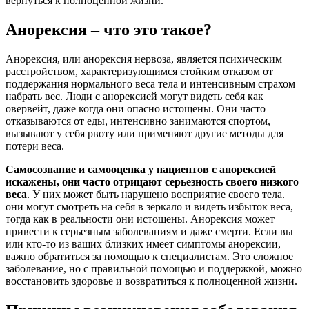
вернуться к полноценной жизни.
Анорексия – что это такое?
Анорексия, или анорексия нервоза, является психическим
расстройством, характеризующимся стойким отказом от
поддержания нормального веса тела и интенсивным страхом
набрать вес. Люди с анорексией могут видеть себя как
овервейт, даже когда они опасно истощены. Они часто
отказываются от еды, интенсивно занимаются спортом,
вызывают у себя рвоту или применяют другие методы для
потери веса.
Самосознание и самооценка у пациентов с анорексией
искажены, они часто отрицают серьезность своего низкого
веса
. У них может быть нарушено восприятие своего тела.
они могут смотреть на себя в зеркало и видеть избыток веса,
тогда как в реальности они истощены. Анорексия может
привести к серьезным заболеваниям и даже смерти. Если вы
или кто-то из ваших близких имеет симптомы анорексии,
важно обратиться за помощью к специалистам. Это сложное
заболевание, но с правильной помощью и поддержкой, можно
восстановить здоровье и возвратиться к полноценной жизни.