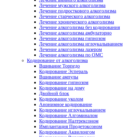
Лечение мужского алкоголизма
Лечение подросткового алкоголизма
Лечение старческого алкоголизма
Лечение хронического алкоголизма
Лечение алкоголизма без кодирования
Лечение алкоголизма амбулаторно
Лечение алкоголизма гипнозом
Лечение алкоголизма иглоукалыванием
Лечение алкоголизма лазером
Лечение алкоголизма по ОМС
Кодирование от алкоголизма
Вшивание Торпедо
Кодирование Эспераль
Вшивание ампулы
Кодирование гипнозом
Кодирование на дому
Двойной блок
Кодирование уколом
Анонимное кодирование
Кодирование иглоукалыванием
Кодирование Алгоминалом
Кодирование Налтрексоном
Имплантация Продетоксоном
Кодирование Аквилонгом