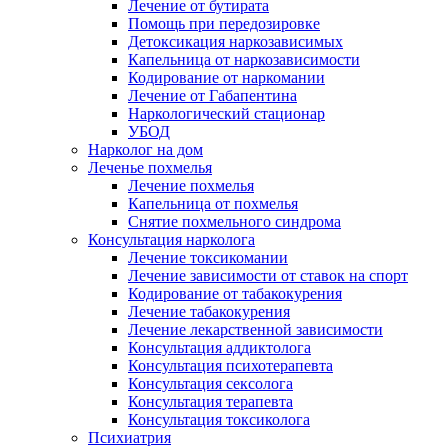
Лечение от бутирата
Помощь при передозировке
Детоксикация наркозависимых
Капельница от наркозависимости
Кодирование от наркомании
Лечение от Габапентина
Наркологический стационар
УБОД
Нарколог на дом
Леченье похмелья
Лечение похмелья
Капельница от похмелья
Снятие похмельного синдрома
Консультация нарколога
Лечение токсикомании
Лечение зависимости от ставок на спорт
Кодирование от табакокурения
Лечение табакокурения
Лечение лекарственной зависимости
Консультация аддиктолога
Консультация психотерапевта
Консультация сексолога
Консультация терапевта
Консультация токсиколога
Психиатрия