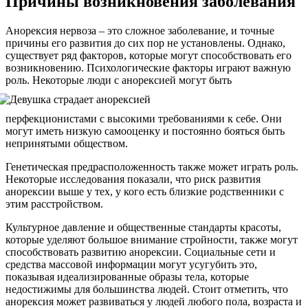
Причины возникновения заболевания
Анорексия нервоза – это сложное заболевание, и точные
причины его развития до сих пор не установлены. Однако,
существует ряд факторов, которые могут способствовать его
возникновению. Психологические факторы играют важную
роль
. Некоторые люди с анорексией могут быть
перфекционистами с высокими требованиями к себе. Они
могут иметь низкую самооценку и постоянно бояться быть
непринятыми обществом.
Генетическая предрасположенность также может играть роль.
Некоторые исследования показали, что риск развития
анорексии выше у тех, у кого есть близкие родственники с
этим расстройством.
Культурное давление и общественные стандарты красоты,
которые уделяют большое внимание стройности, также могут
способствовать развитию анорексии. Социальные сети и
средства массовой информации могут усугубить это,
показывая идеализированные образы тела, которые
недостижимы для большинства людей. Стоит отметить, что
анорексия может развиваться у людей любого пола, возраста и