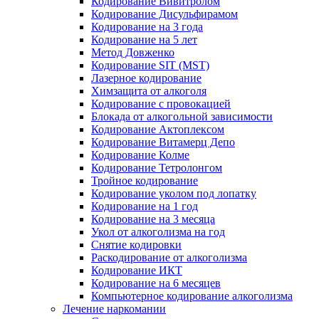
Кодирование Вивитролом
Кодирование Дисульфирамом
Кодирование на 3 года
Кодирование на 5 лет
Метод Довженко
Кодирование SIT (MST)
Лазерное кодирование
Химзащита от алкоголя
Кодирование с провокацией
Блокада от алкогольной зависимости
Кодирование Актоплексом
Кодирование Витамерц Депо
Кодирование Колме
Кодирование Тетролонгом
Тройное кодирование
Кодирование уколом под лопатку
Кодирование на 1 год
Кодирование на 3 месяца
Укол от алкоголизма на год
Снятие кодировки
Раскодирование от алкоголизма
Кодирование ИКТ
Кодирование на 6 месяцев
Компьютерное кодирование алкоголизма
Лечение наркомании