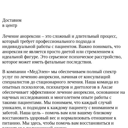
Доставим
в центр
Лечение анорексии – это сложный и длительный процесс,
который требует профессионального подхода и
индивидуальной работы с пациентом. Важно понимать, что
анорексия не является просто диетой или стремлением к
идеальной фигуре. Это серьезное психическое расстройство,
которое может иметь фатальные последствия.
В компании «МедЭлен» мы обеспечиваем полный спектр
услуг по лечению анорексии, начиная от консультаций
специалистов до стационарного лечения. Наша команда из
опытных психологов, психиатров и диетологов в Аксае
обеспечивает эффективное лечение анорексии, основанное на
научных исследованиях и многолетнем опыте работы с
такими пациентами. Мы понимаем, что каждый случай
уникален, и подходим к каждому пациенту с вниманием и
заботой. Наша цель – помочь вам или вашему близкому
восстановить здоровый вес и нормализовать отношение к
питанию. Мы здесь, чтобы помочь вам восстановиться и