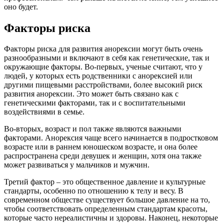
оно будет.
Факторы риска
Факторы риска для развития анорексии могут быть очень
разнообразными и включают в себя как генетические, так и
окружающие факторы. Во-первых, ученые считают, что у
людей, у которых есть родственники с анорексией или
другими пищевыми расстройствами, более высокий риск
развития анорексии. Это может быть связано как с
генетическими факторами, так и с воспитательными
воздействиями в семье.
Во-вторых, возраст и пол также являются важными
факторами. Анорексия чаще всего начинается в подростковом
возрасте или в раннем юношеском возрасте, и она более
распространена среди девушек и женщин, хотя она также
может развиваться у мальчиков и мужчин.
Третий фактор – это общественное давление и культурные
стандарты, особенно по отношению к телу и весу. В
современном обществе существует большое давление на то,
чтобы соответствовать определенным стандартам красоты,
которые часто нереалистичны и здоровы. Наконец, некоторые