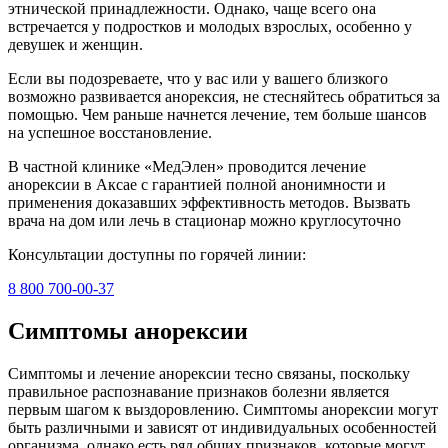
этнической принадлежности. Однако, чаще всего она
встречается у подростков и молодых взрослых, особенно у
девушек и женщин.
Если вы подозреваете, что у вас или у вашего близкого
возможно развивается анорексия, не стесняйтесь обратиться за
помощью. Чем раньше начнется лечение, тем больше шансов
на успешное восстановление.
В частной клинике «МедЭлен» проводится лечение
анорексии в Аксае с гарантией полной анонимности и
применения доказавших эффективность методов. Вызвать
врача на дом или лечь в стационар можно круглосуточно
Консультации доступны по горячей линии:
8 800 700-00-37
Симптомы анорексии
Симптомы и лечение анорексии тесно связаны, поскольку
правильное распознавание признаков болезни является
первым шагом к выздоровлению. Симптомы анорексии могут
быть различными и зависят от индивидуальных особенностей
организма, однако есть ряд общих признаков, которые могут