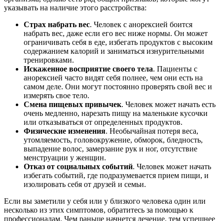
указывать на наличие этого расстройства:
Страх набрать вес
. Человек с анорексией боится
набрать вес, даже если его вес ниже нормы. Он может
ограничивать себя в еде, избегать продуктов с высоким
содержанием калорий и заниматься изнурительными
тренировками.
Искаженное восприятие своего тела
. Пациенты с
анорексией часто видят себя полнее, чем они есть на
самом деле. Они могут постоянно проверять свой вес и
измерять свое тело.
Смена пищевых привычек
. Человек может начать есть
очень медленно, нарезать пищу на маленькие кусочки
или отказываться от определенных продуктов.
Физические изменения
. Необычайная потеря веса,
утомляемость, головокружение, обморок, бледность,
выпадение волос, замерзание рук и ног, отсутствие
менструации у женщин.
Отказ от социальных событий
. Человек может начать
избегать событий, где подразумевается прием пищи, и
изолировать себя от друзей и семьи.
Если вы заметили у себя или у близкого человека один или
несколько из этих симптомов, обратитесь за помощью к
профессионалам. Чем раньше начнется лечение, тем успешнее