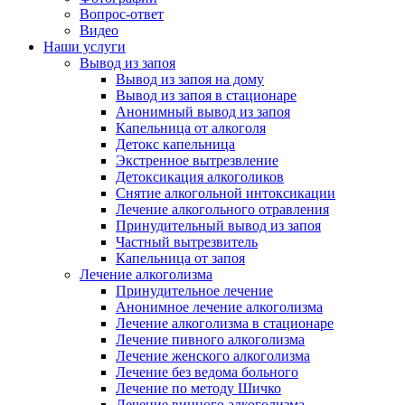
Вопрос-ответ
Видео
Наши услуги
Вывод из запоя
Вывод из запоя на дому
Вывод из запоя в стационаре
Анонимный вывод из запоя
Капельница от алкоголя
Детокс капельница
Экстренное вытрезвление
Детоксикация алкоголиков
Снятие алкогольной интоксикации
Лечение алкогольного отравления
Принудительный вывод из запоя
Частный вытрезвитель
Капельница от запоя
Лечение алкоголизма
Принудительное лечение
Анонимное лечение алкоголизма
Лечение алкоголизма в стационаре
Лечение пивного алкоголизма
Лечение женского алкоголизма
Лечение без ведома больного
Лечение по методу Шичко
Лечение винного алкоголизма