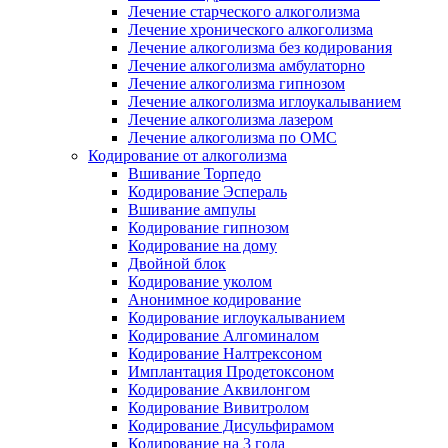
Лечение старческого алкоголизма
Лечение хронического алкоголизма
Лечение алкоголизма без кодирования
Лечение алкоголизма амбулаторно
Лечение алкоголизма гипнозом
Лечение алкоголизма иглоукалыванием
Лечение алкоголизма лазером
Лечение алкоголизма по ОМС
Кодирование от алкоголизма
Вшивание Торпедо
Кодирование Эспераль
Вшивание ампулы
Кодирование гипнозом
Кодирование на дому
Двойной блок
Кодирование уколом
Анонимное кодирование
Кодирование иглоукалыванием
Кодирование Алгоминалом
Кодирование Налтрексоном
Имплантация Продетоксоном
Кодирование Аквилонгом
Кодирование Вивитролом
Кодирование Дисульфирамом
Кодирование на 3 года