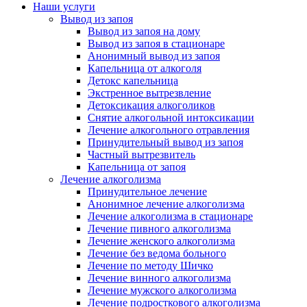
Наши услуги
Вывод из запоя
Вывод из запоя на дому
Вывод из запоя в стационаре
Анонимный вывод из запоя
Капельница от алкоголя
Детокс капельница
Экстренное вытрезвление
Детоксикация алкоголиков
Снятие алкогольной интоксикации
Лечение алкогольного отравления
Принудительный вывод из запоя
Частный вытрезвитель
Капельница от запоя
Лечение алкоголизма
Принудительное лечение
Анонимное лечение алкоголизма
Лечение алкоголизма в стационаре
Лечение пивного алкоголизма
Лечение женского алкоголизма
Лечение без ведома больного
Лечение по методу Шичко
Лечение винного алкоголизма
Лечение мужского алкоголизма
Лечение подросткового алкоголизма