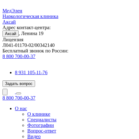
МедЭлен
Наркологическая клиника
Аксай
Адрес контакт-центра:
, Ленина 19
Аксай
Лицензия
Л041-01170-02/00342140
Бесплатный звонок по России:
8 800 700-00-37
8 931 105-11-76
Задать вопрос
8 800 700-00-37
О нас
О клинике
Специалисты
Фотографии
Вопрос-ответ
Видео