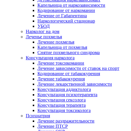
Капельница от наркозависимости
Кодирование от наркомании
Лечение от Габапентина
Наркологический стационар
УБОД
Нарколог на дом
Леченье похмелья
Лечение похмелья
Капельница от похмелья
Снятие похмельного синдрома
Консультация нарколога
Лечение токсикомании
Лечение зависимости от ставок на спорт
Кодирование от табакокурения
Лечение табакокурения
Лечение лекарственной зависимости
Консультация аддиктолога
Консультация психотерапевта
Консультация сексолога
Консультация терапевта
Консультация токсиколога
Психиатрия
Лечение раздражительности
Лечение ПТСР