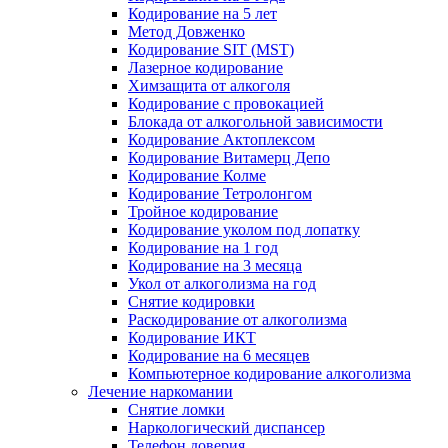
Кодирование на 5 лет
Метод Довженко
Кодирование SIT (MST)
Лазерное кодирование
Химзащита от алкоголя
Кодирование с провокацией
Блокада от алкогольной зависимости
Кодирование Актоплексом
Кодирование Витамерц Депо
Кодирование Колме
Кодирование Тетролонгом
Тройное кодирование
Кодирование уколом под лопатку
Кодирование на 1 год
Кодирование на 3 месяца
Укол от алкоголизма на год
Снятие кодировки
Раскодирование от алкоголизма
Кодирование ИКТ
Кодирование на 6 месяцев
Компьютерное кодирование алкоголизма
Лечение наркомании
Снятие ломки
Наркологический диспансер
Телефон доверия