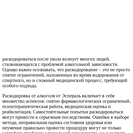
раскодироваться после укола волнует многих людей,
сталкивающихся с проблемой алкогольной зависимости.
Однако важно осознавать, что раскодирование – это не просто
снятие ограничений, наложенных во время кодирования от
спиртного, но и сложный медицинский процесс, требующий
особого подхода.
Раскодировка от алкоголя от Эспераль включает в себя
множество аспектов: снятие фармакологических ограничений,
психотерапевтическая работа, медицинская оценка и
реабилитация. Самостоятельные попытки раскодироваться
могут привести к серьезным последствиям. Ошибки в выборе
метода, неправильная оценка состояния здоровья или
неумение правильно провести процедуру могут не только