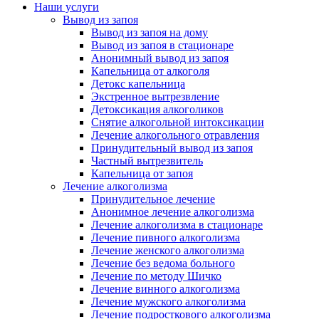
Наши услуги
Вывод из запоя
Вывод из запоя на дому
Вывод из запоя в стационаре
Анонимный вывод из запоя
Капельница от алкоголя
Детокс капельница
Экстренное вытрезвление
Детоксикация алкоголиков
Снятие алкогольной интоксикации
Лечение алкогольного отравления
Принудительный вывод из запоя
Частный вытрезвитель
Капельница от запоя
Лечение алкоголизма
Принудительное лечение
Анонимное лечение алкоголизма
Лечение алкоголизма в стационаре
Лечение пивного алкоголизма
Лечение женского алкоголизма
Лечение без ведома больного
Лечение по методу Шичко
Лечение винного алкоголизма
Лечение мужского алкоголизма
Лечение подросткового алкоголизма