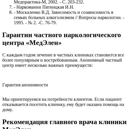
Медпрактика-М, 2002. - С. 203-232.
- Наркомании Пятницкая И.Н.
- Москаленко В.Д. Зависимость и созависимость в
семьях больных алкоголизмом // Вопросы наркологии. -
1995. - № 2. -С. 76-79.
Гарантии частного наркологического
центра «МедЭлен»
С каждым годом лечение в частных клиниках становится все
более популярным и востребованным. Анонимный частный
центр имеет несколько важных преимуществ:
Гарантия анонимности
Б
Мы ориентируемся на потребности клиентов. Если пациент
отказывается посетить клинику, ему будет оказана помощь на
дому.
Рекомендация главного врача клиники