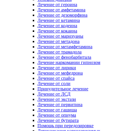
Лечение от героина
Лечение от амфетамина
Лечение от дезоморфина
Лечение от кетамина
Лечение от кодеина
Лечение от кокаина
Лечение от марихуаны
Лечение от метадона
Лечение от метамфетамина
Лечение от трамадола
Лечение от фенобарбитала
Лечение наркомании гипнозом
Лечение от лирики
Лечение от мефедрона
Лечение от спайса
Лечение от соли
Принудительное лечение
Лечение от ЛСД
Лечение от экстази
Лечение от первитина
Лечение от гашиша
Лечение от опиума
Лечение от бутирата
Помощь при передозировке
Детоксикация наркозависимых