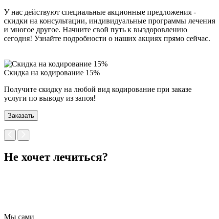
У нас действуют специальные акционные предложения -
скидки на консультации, индивидуальные программы лечения
и многое другое. Начните свой путь к выздоровлению
сегодня! Узнайте подробности о наших акциях прямо сейчас.
Скидка на кодирование 15%
П
Получите скидку на любой вид кодирование при заказе
П
услуги по выводу из запоя!
н
Заказать
Не хочет лечиться?
Мы сами