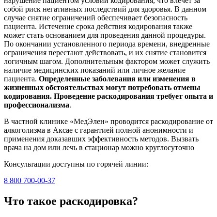
нарушение пациентом условий кодирования, что влечет за
собой риск негативных последствий для здоровья. В данном
случае снятие ограничений обеспечивает безопасность
пациента. Истечение срока действия кодирования также
может стать основанием для проведения данной процедуры.
По окончании установленного периода времени, внедренные
ограничения перестают действовать, и их снятие становится
логичным шагом. Дополнительным фактором может служить
наличие медицинских показаний или личное желание
пациента.
Определенные заболевания или изменения в
жизненных обстоятельствах могут потребовать отмены
кодирования. Проведение раскодирования требует опыта и
профессионализма
.
В частной клинике «МедЭлен» проводится раскодирование от
алкоголизма в Аксае с гарантией полной анонимности и
применения доказавших эффективность методов. Вызвать
врача на дом или лечь в стационар можно круглосуточно
Консультации доступны по горячей линии:
8 800 700-00-37
Что такое раскодировка?