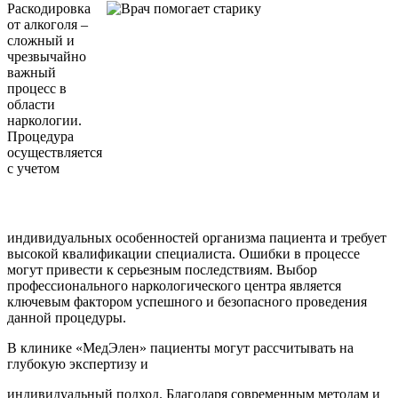
Раскодировка
от алкоголя –
сложный и
чрезвычайно
важный
процесс в
области
наркологии.
Процедура
осуществляется
с учетом
индивидуальных особенностей организма пациента и требует
высокой квалификации специалиста. Ошибки в процессе
могут привести к серьезным последствиям. Выбор
профессионального наркологического центра является
ключевым фактором успешного и безопасного проведения
данной процедуры.
В клинике «МедЭлен» пациенты могут рассчитывать на
глубокую экспертизу и
индивидуальный подход. Благодаря современным методам и