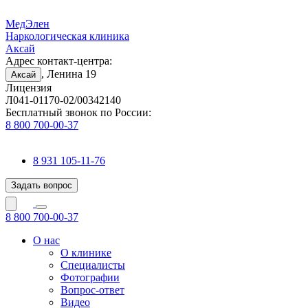
МедЭлен
Наркологическая клиника
Аксай
Адрес контакт-центра:
, Ленина 19
Аксай
Лицензия
Л041-01170-02/00342140
Бесплатный звонок по России:
8 800 700-00-37
8 931 105-11-76
Задать вопрос
8 800 700-00-37
О нас
О клинике
Специалисты
Фотографии
Вопрос-ответ
Видео