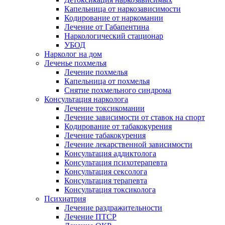
Капельница от наркозависимости
Кодирование от наркомании
Лечение от Габапентина
Наркологический стационар
УБОД
Нарколог на дом
Леченье похмелья
Лечение похмелья
Капельница от похмелья
Снятие похмельного синдрома
Консультация нарколога
Лечение токсикомании
Лечение зависимости от ставок на спорт
Кодирование от табакокурения
Лечение табакокурения
Лечение лекарственной зависимости
Консультация аддиктолога
Консультация психотерапевта
Консультация сексолога
Консультация терапевта
Консультация токсиколога
Психиатрия
Лечение раздражительности
Лечение ПТСР