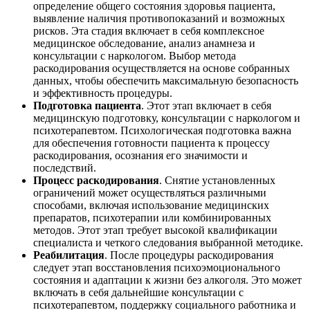
определение общего состояния здоровья пациента,
выявление наличия противопоказаний и возможных
рисков. Эта стадия включает в себя комплексное
медицинское обследование, анализ анамнеза и
консультации с наркологом. Выбор метода
раскодирования осуществляется на основе собранных
данных, чтобы обеспечить максимальную безопасность
и эффективность процедуры.
Подготовка пациента
. Этот этап включает в себя
медицинскую подготовку, консультации с наркологом и
психотерапевтом. Психологическая подготовка важна
для обеспечения готовности пациента к процессу
раскодирования, осознания его значимости и
последствий.
Процесс раскодирования
. Снятие установленных
ограничений может осуществляться различными
способами, включая использование медицинских
препаратов, психотерапии или комбинированных
методов. Этот этап требует высокой квалификации
специалиста и четкого следования выбранной методике.
Реабилитация
. После процедуры раскодирования
следует этап восстановления психоэмоционального
состояния и адаптации к жизни без алкоголя. Это может
включать в себя дальнейшие консультации с
психотерапевтом, поддержку социального работника и