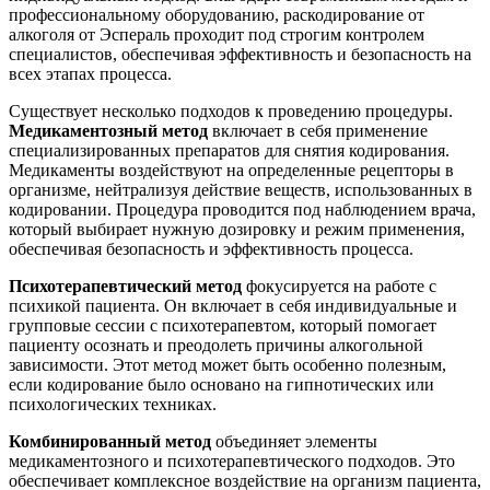
профессиональному оборудованию, раскодирование от
алкоголя от Эспераль проходит под строгим контролем
специалистов, обеспечивая эффективность и безопасность на
всех этапах процесса.
Существует несколько подходов к проведению процедуры.
Медикаментозный метод
включает в себя применение
специализированных препаратов для снятия кодирования.
Медикаменты воздействуют на определенные рецепторы в
организме, нейтрализуя действие веществ, использованных в
кодировании. Процедура проводится под наблюдением врача,
который выбирает нужную дозировку и режим применения,
обеспечивая безопасность и эффективность процесса.
Психотерапевтический метод
фокусируется на работе с
психикой пациента. Он включает в себя индивидуальные и
групповые сессии с психотерапевтом, который помогает
пациенту осознать и преодолеть причины алкогольной
зависимости. Этот метод может быть особенно полезным,
если кодирование было основано на гипнотических или
психологических техниках.
Комбинированный метод
объединяет элементы
медикаментозного и психотерапевтического подходов. Это
обеспечивает комплексное воздействие на организм пациента,