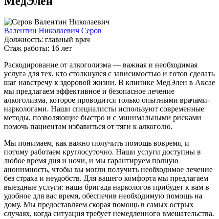
МедЭлен
Валентин Николаевич Серов
Должность:
главный врач
Cтаж работы:
16 лет
Раскодирование от алкоголизма — важная и необходимая
услуга для тех, кто столкнулся с зависимостью и готов сделать
шаг навстречу к здоровой жизни. В клинике МедЭлен в Аксае
мы предлагаем эффективное и безопасное лечение
алкоголизма, которое проводится только опытными врачами-
наркологами. Наши специалисты используют современные
методы, позволяющие быстро и с минимальными рисками
помочь пациентам избавиться от тяги к алкоголю.
Мы понимаем, как важно получить помощь вовремя, и
потому работаем круглосуточно. Наши услуги доступны в
любое время дня и ночи, и мы гарантируем полную
анонимность, чтобы вы могли получить необходимое лечение
без страха и неудобств. Для вашего комфорта мы предлагаем
выездные услуги: наша бригада наркологов прибудет к вам в
удобное для вас время, обеспечив необходимую помощь на
дому. Мы предоставляем скорая помощь в самых острых
случаях, когда ситуация требует немедленного вмешательства.