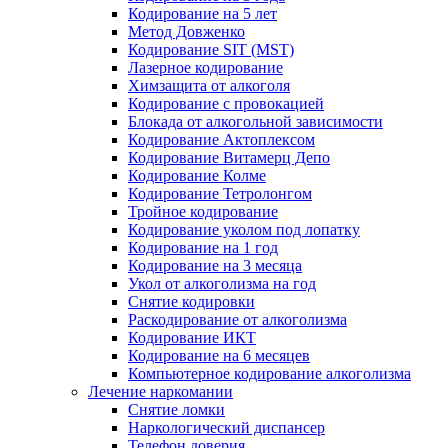
Кодирование на 5 лет
Метод Довженко
Кодирование SIT (MST)
Лазерное кодирование
Химзащита от алкоголя
Кодирование с провокацией
Блокада от алкогольной зависимости
Кодирование Актоплексом
Кодирование Витамерц Депо
Кодирование Колме
Кодирование Тетролонгом
Тройное кодирование
Кодирование уколом под лопатку
Кодирование на 1 год
Кодирование на 3 месяца
Укол от алкоголизма на год
Снятие кодировки
Раскодирование от алкоголизма
Кодирование ИКТ
Кодирование на 6 месяцев
Компьютерное кодирование алкоголизма
Лечение наркомании
Снятие ломки
Наркологический диспансер
Телефон доверия